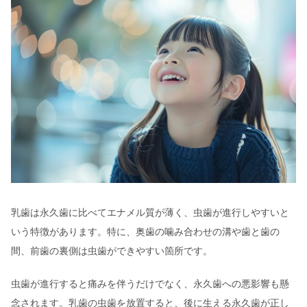
乳歯は永久歯に比べてエナメル質が薄く、虫歯が進行しやすいと
いう特徴があります。特に、奥歯の噛み合わせの溝や歯と歯の
間、前歯の裏側は虫歯ができやすい箇所です。
虫歯が進行すると痛みを伴うだけでなく、永久歯への悪影響も懸
念されます。乳歯の虫歯を放置すると、後に生える永久歯が正し