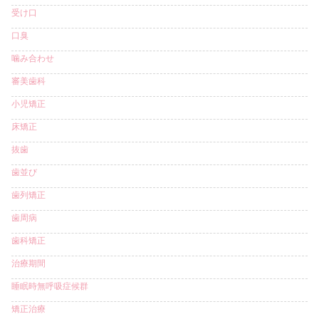
受け口
口臭
噛み合わせ
審美歯科
小児矯正
床矯正
抜歯
歯並び
歯列矯正
歯周病
歯科矯正
治療期間
睡眠時無呼吸症候群
矯正治療