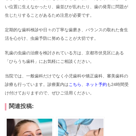
い位置に生えなかったり、歯並びが乱れたり、歯の発育に問題が
生じたりすることがあるため注意が必要です。
定期的な歯科検診や日々の丁寧な歯磨き、バランスの取れた食生
活を心がけ、虫歯予防に努めることが大切です。
乳歯の虫歯の治療を検討されている方は、京都市伏見区にある
「ひらうち歯科」にお気軽にご相談ください。
当院では、一般歯科だけでなく小児歯科や矯正歯科、審美歯科の
診療も行っています。診療案内は
こちら
、
ネット予約
も24時間受
け付けておりますので、ぜひご活用ください。
関連投稿: