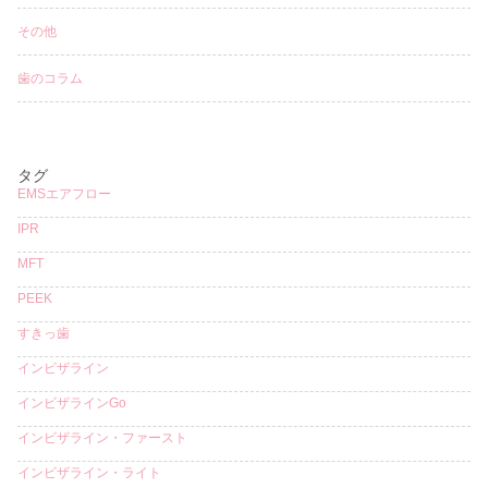
その他
歯のコラム
タグ
EMSエアフロー
IPR
MFT
PEEK
すきっ歯
インビザライン
インビザラインGo
インビザライン・ファースト
インビザライン・ライト