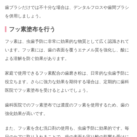
歯ブラシだけでは不十分な場合は、デンタルフロスや歯間ブラシ
を併用しましょう。
フッ素塗布を行う
フッ素は、虫歯予防に非常に効果的な物質として広く認識されて
います。フッ素には、歯の表面を覆うエナメル質を強化し、酸に
よる溶解を防ぐ効果があります。
家庭で使用できるフッ素配合の歯磨き粉は、日常的な虫歯予防に
役立ちます。さらに強力な効果を期待する場合は、定期的に歯科
医院でフッ素塗布を受けるとよいでしょう。
歯科医院でのフッ素塗布では濃度のフッ素を使用するため、歯の
強化効果が高いです。
また、フッ素を含む洗口剤の使用も、虫歯予防に効果的です。毎
日のケアに取り入れることで、歯の表面を守り酸の影響を受けに