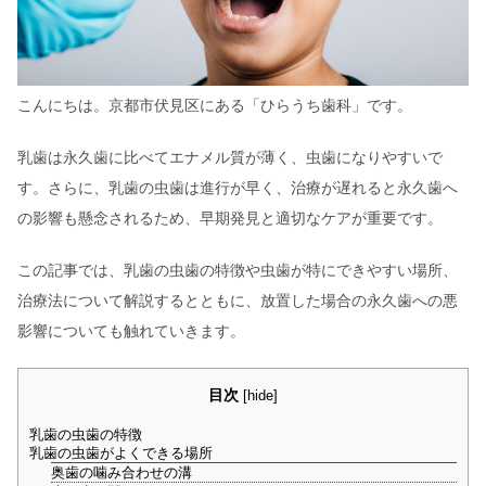
こんにちは。京都市伏見区にある「ひらうち歯科」です。
乳歯は永久歯に比べてエナメル質が薄く、虫歯になりやすいで
す。さらに、乳歯の虫歯は進行が早く、治療が遅れると永久歯へ
の影響も懸念されるため、早期発見と適切なケアが重要です。
この記事では、乳歯の虫歯の特徴や虫歯が特にできやすい場所、
治療法について解説するとともに、放置した場合の永久歯への悪
影響についても触れていきます。
目次
[
hide
]
乳歯の虫歯の特徴
乳歯の虫歯がよくできる場所
奥歯の噛み合わせの溝