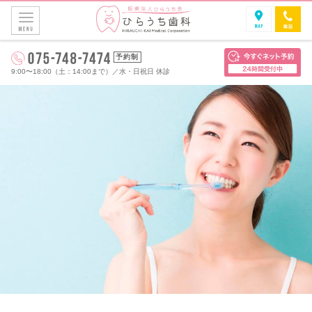
予約制
9:00〜18:00（土：14:00まで）
／
水・日祝日 休診