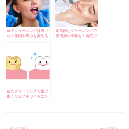
歯のクリーニングは痛い
定期的なクリーニングで
の？原因や痛みを抑える
歯周病の予防を！自宅で
方法も解説！
できる予防方法も解説
歯のクリーニングで歯は
白くなる？ホワイトニン
グとの違いも解説！
投
＜ 前の記事へ
次の記事へ ＞