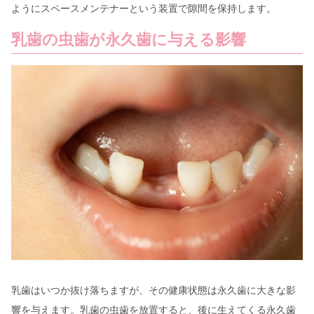
ようにスペースメンテナーという装置で隙間を保持します。
乳歯の虫歯が永久歯に与える影響
乳歯はいつか抜け落ちますが、その健康状態は永久歯に大きな影
響を与えます。乳歯の虫歯を放置すると、後に生えてくる永久歯