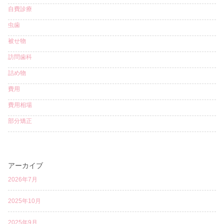
自費診療
虫歯
被せ物
訪問歯科
詰め物
費用
費用相場
部分矯正
アーカイブ
2026年7月
2025年10月
2025年9月