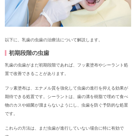
以下に、乳歯の虫歯の治療法について解説します。
初期段階の虫歯
乳歯の虫歯がまだ初期段階であれば、フッ素塗布やシーラント処
置で改善できることがあります。
フッ素塗布は、エナメル質を強化して虫歯の進行を抑える効果が
期待できる処置です。シーラントは、歯の溝を樹脂で埋めて食べ
物のカスや細菌が溜まらないようにし、虫歯を防ぐ予防的な処置
です。
これらの方法は、まだ虫歯が進行していない場合に特に有効で