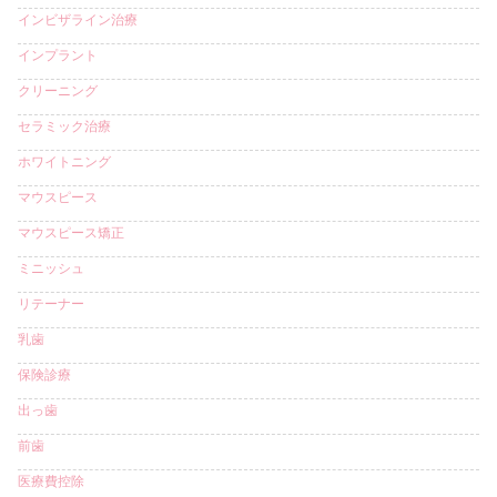
インビザライン治療
インプラント
クリーニング
セラミック治療
ホワイトニング
マウスピース
マウスピース矯正
ミニッシュ
リテーナー
乳歯
保険診療
出っ歯
前歯
医療費控除