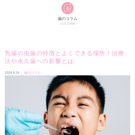
歯のコラム
COLUMN
乳歯の虫歯の特徴とよくできる場所！治療
法や永久歯への影響とは
2024.9.24
歯のコラム