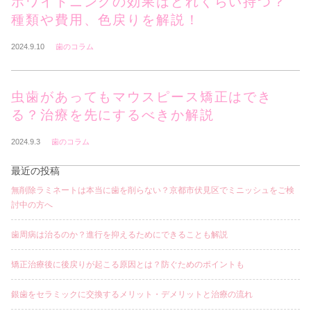
ホワイトニングの効果はどれくらい持つ？
種類や費用、色戻りを解説！
2024.9.10
歯のコラム
虫歯があってもマウスピース矯正はでき
る？治療を先にするべきか解説
2024.9.3
歯のコラム
最近の投稿
無削除ラミネートは本当に歯を削らない？京都市伏見区でミニッシュをご検
討中の方へ
歯周病は治るのか？進行を抑えるためにできることも解説
矯正治療後に後戻りが起こる原因とは？防ぐためのポイントも
銀歯をセラミックに交換するメリット・デメリットと治療の流れ