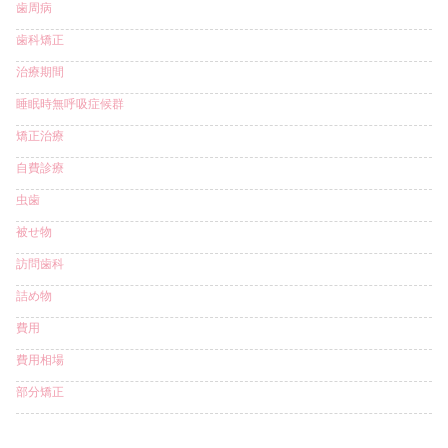
歯周病
歯科矯正
治療期間
睡眠時無呼吸症候群
矯正治療
自費診療
虫歯
被せ物
訪問歯科
詰め物
費用
費用相場
部分矯正