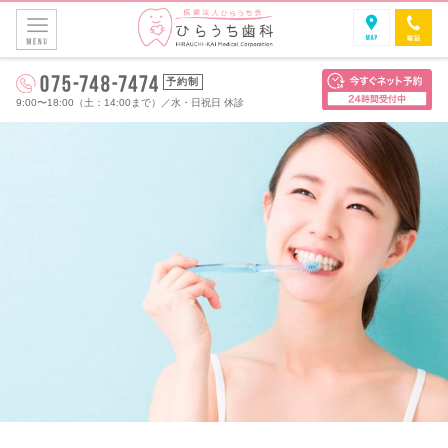
予約制
9:00〜18:00（土：14:00まで）
／
水・日祝日 休診