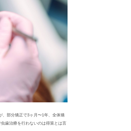
が、部分矯正で3ヶ月〜1年、全体矯
で虫歯治療を行わないのは得策とは言