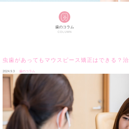
歯のコラム
COLUMN
虫歯があってもマウスピース矯正はできる？治
2024.9.3
歯のコラム