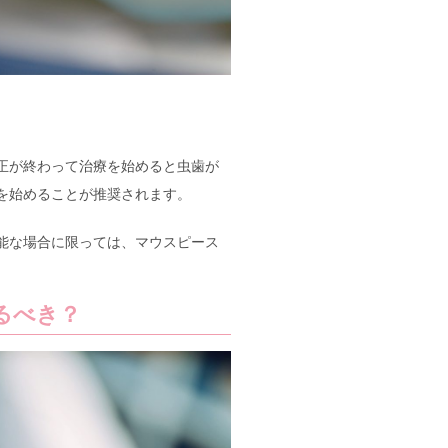
。
正が終わって治療を始めると虫歯が
を始めることが推奨されます。
能な場合に限っては、マウスピース
るべき？