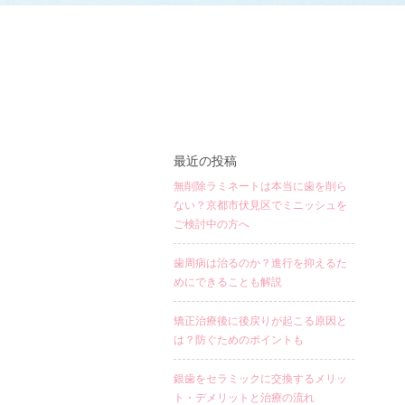
最近の投稿
無削除ラミネートは本当に歯を削ら
ない？京都市伏見区でミニッシュを
ご検討中の方へ
歯周病は治るのか？進行を抑えるた
めにできることも解説
矯正治療後に後戻りが起こる原因と
は？防ぐためのポイントも
銀歯をセラミックに交換するメリッ
ト・デメリットと治療の流れ