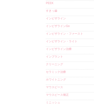
PEEK
すきっ歯
インビザライン
インビザラインGo
インビザライン・ファースト
インビザライン・ライト
インビザライン治療
インプラント
クリーニング
セラミック治療
ホワイトニング
マウスピース
マウスピース矯正
ミニッシュ