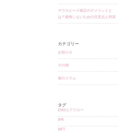
マウスピース矯正のデメリットと
は？後悔しないための注意点と対策
カテゴリー
お知らせ
その他
歯のコラム
タグ
EMSエアフロー
IPR
MFT