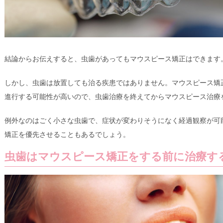
結論からお伝えすると、虫歯があってもマウスピース矯正はできます
しかし、虫歯は放置しても治る疾患ではありません。マウスピース矯
進行する可能性が高いので、虫歯治療を終えてからマウスピース治療
例外なのはごく小さな虫歯で、症状が変わりそうになく経過観察が可
矯正を優先させることもあるでしょう。
虫歯はマウスピース矯正をする前に治療す