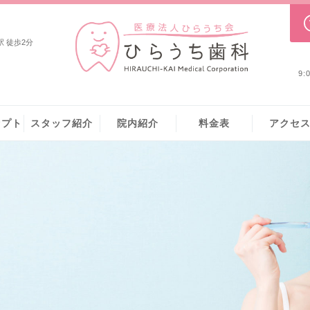
 徒歩2分
9
セプト
スタッフ紹介
院内紹介
料⾦表
アクセ