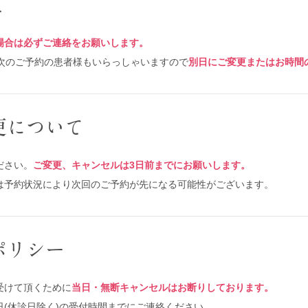
て
場合は必ずご連絡をお願いします。
次のご予約の患者様もいらっしゃいますので
別日にご変更またはお時間
更について
ださい。
ご変更、キャンセルは3日前までにお願いします。
は予約状況により次回のご予約が先になる可能性がございます。
ポリシー
受けて頂くために
当日・無断キャンセルはお断りしております。
(休診日除く)の受付時間までにご連絡ください。