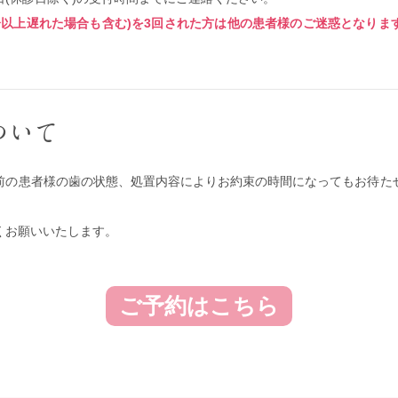
0分以上遅れた場合も含む)を3回された方は他の患者様のご迷惑となりま
ついて
前の患者様の歯の状態、処置内容によりお約束の時間になってもお待た
くお願いいたします。
ご予約はこちら