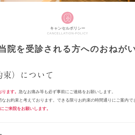
キャンセルポリシー
CANCELLATION-POLICY
当院を受診される方へのおねが
約束）について
おります。
急なお痛み等も必ず事前にご連絡をお願いします。
切なお約束と考えております。できる限りお約束の時間通りにご案内で
安にご来院をお願いします。