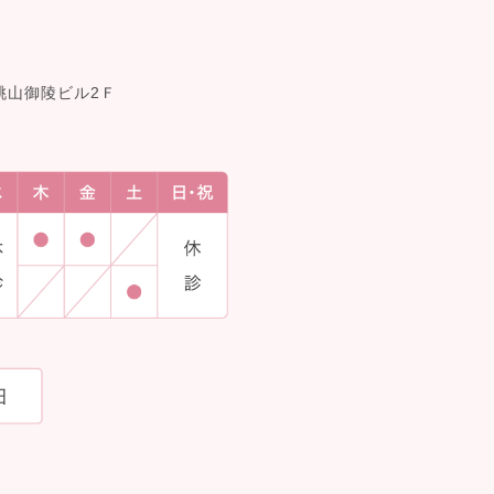
桃山御陵ビル2Ｆ