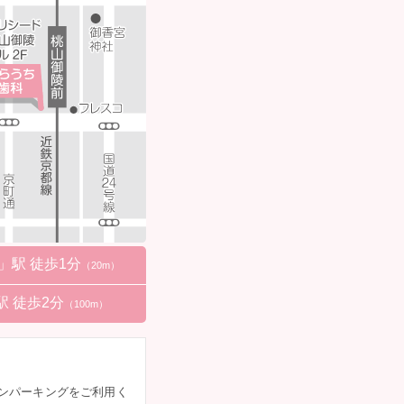
駅 徒歩1分
（20m）
 徒歩2分
（100m）
ンパーキングをご利用く