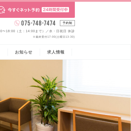
予約制
:00〜18:00（土：14:00まで）／水・日祝日 休診
※最終受付17:00(土曜日13:30)
ス
お知らせ
求人情報