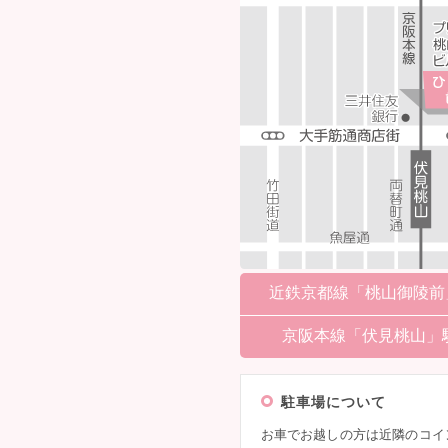
近鉄京都線「桃山御陵前」
京阪本線「伏見桃山」駅
駐車場について
お車でお越しの方は近隣のコイ