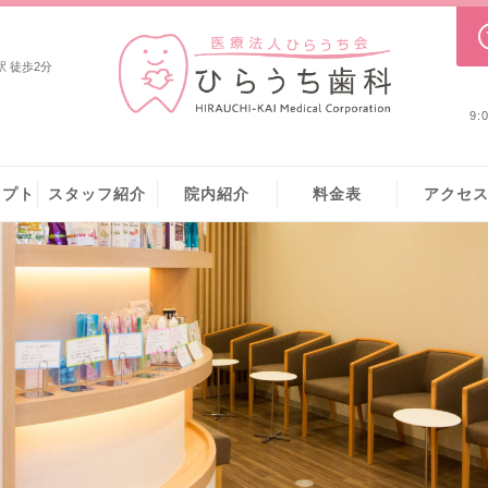
 徒歩2分
9
セプト
スタッフ紹介
院内紹介
料⾦表
アクセ