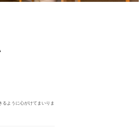
い
きるように心がけてまいりま