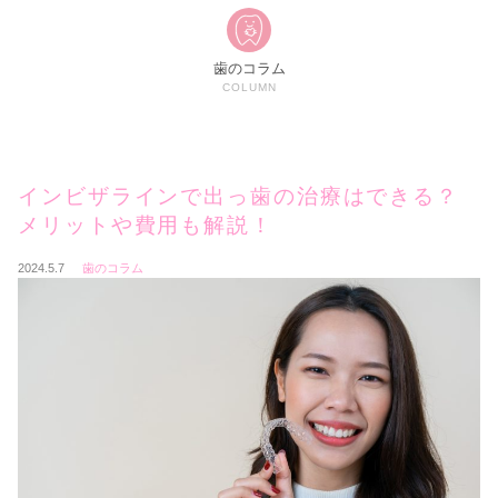
歯のコラム
COLUMN
インビザラインで出っ歯の治療はできる？
メリットや費用も解説！
2024.5.7
歯のコラム