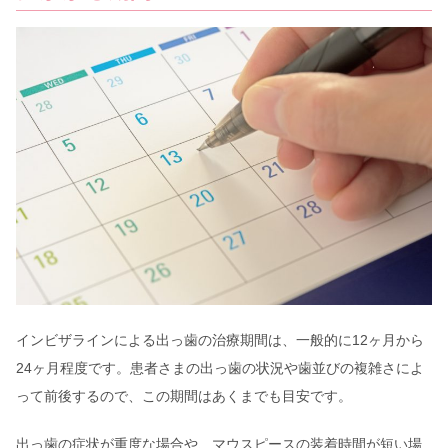
インビザラインによる出っ歯の治療期間は、一般的に12ヶ月から
24ヶ月程度です。患者さまの出っ歯の状況や歯並びの複雑さによ
って前後するので、この期間はあくまでも目安です。
出っ歯の症状が重度な場合や、マウスピースの装着時間が短い場