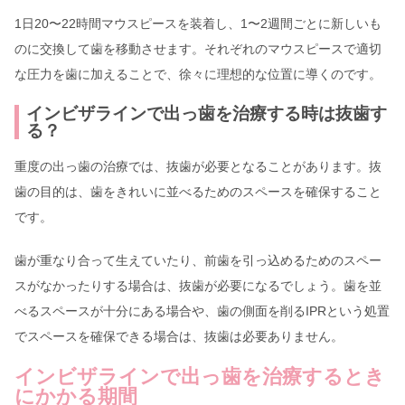
1日20〜22時間マウスピースを装着し、1〜2週間ごとに新しいも
のに交換して歯を移動させます。それぞれのマウスピースで適切
な圧力を歯に加えることで、徐々に理想的な位置に導くのです。
インビザラインで出っ歯を治療する時は抜歯す
る？
重度の出っ歯の治療では、抜歯が必要となることがあります。抜
歯の目的は、歯をきれいに並べるためのスペースを確保すること
です。
歯が重なり合って生えていたり、前歯を引っ込めるためのスペー
スがなかったりする場合は、抜歯が必要になるでしょう。歯を並
べるスペースが十分にある場合や、歯の側面を削るIPRという処置
でスペースを確保できる場合は、抜歯は必要ありません。
インビザラインで出っ歯を治療するとき
にかかる期間