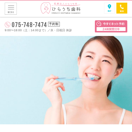
予約制
9:00〜18:00（土：14:00まで）
／
水・日祝日 休診