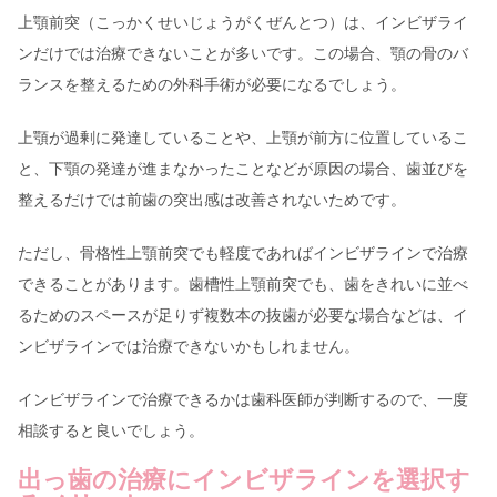
上顎前突（こっかくせいじょうがくぜんとつ）は、インビザライ
ンだけでは治療できないことが多いです。この場合、顎の骨のバ
ランスを整えるための外科手術が必要になるでしょう。
上顎が過剰に発達していることや、上顎が前方に位置しているこ
と、下顎の発達が進まなかったことなどが原因の場合、歯並びを
整えるだけでは前歯の突出感は改善されないためです。
ただし、骨格性上顎前突でも軽度であればインビザラインで治療
できることがあります。歯槽性上顎前突でも、歯をきれいに並べ
るためのスペースが足りず複数本の抜歯が必要な場合などは、イ
ンビザラインでは治療できないかもしれません。
インビザラインで治療できるかは歯科医師が判断するので、一度
相談すると良いでしょう。
出っ歯の治療にインビザラインを選択す