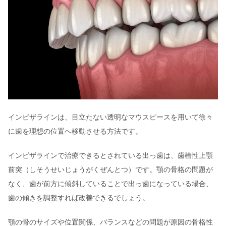
インビザラインは、目立たない透明なマウスピースを用いて徐々
に歯を理想の位置へ移動させる方法です。
インビザラインで治療できるとされている出っ歯は、歯槽性上顎
前突（しそうせいじょうがくぜんとつ）です。顎の骨格の問題が
なく、歯が前方に傾斜していることで出っ歯になっている場合、
歯の傾きを調整すれば改善できるでしょう。
顎の骨のサイズや位置関係、バランスなどの問題が原因の骨格性