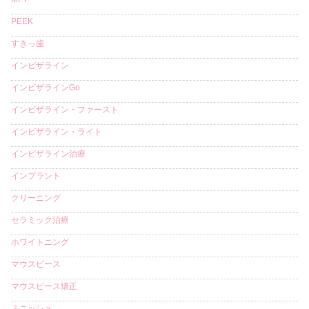
PEEK
すきっ歯
インビザライン
インビザラインGo
インビザライン・ファースト
インビザライン・ライト
インビザライン治療
インプラント
クリーニング
セラミック治療
ホワイトニング
マウスピース
マウスピース矯正
ミニッシュ