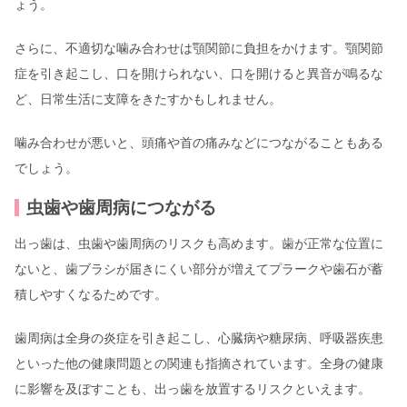
ょう。
さらに、不適切な噛み合わせは顎関節に負担をかけます。顎関節
症を引き起こし、口を開けられない、口を開けると異音が鳴るな
ど、日常生活に支障をきたすかもしれません。
噛み合わせが悪いと、頭痛や首の痛みなどにつながることもある
でしょう。
虫歯や歯周病につながる
出っ歯は、虫歯や歯周病のリスクも高めます。歯が正常な位置に
ないと、歯ブラシが届きにくい部分が増えてプラークや歯石が蓄
積しやすくなるためです。
歯周病は全身の炎症を引き起こし、心臓病や糖尿病、呼吸器疾患
といった他の健康問題との関連も指摘されています。全身の健康
に影響を及ぼすことも、出っ歯を放置するリスクといえます。