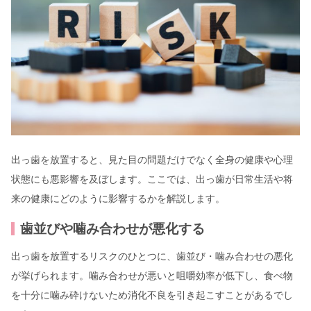
出っ歯を放置すると、見た目の問題だけでなく全身の健康や心理
状態にも悪影響を及ぼします。ここでは、出っ歯が日常生活や将
来の健康にどのように影響するかを解説します。
歯並びや噛み合わせが悪化する
出っ歯を放置するリスクのひとつに、歯並び・噛み合わせの悪化
が挙げられます。噛み合わせが悪いと咀嚼効率が低下し、食べ物
を十分に噛み砕けないため消化不良を引き起こすことがあるでし