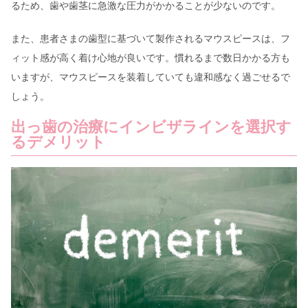
るため、歯や歯茎に急激な圧力がかかることが少ないのです。
また、患者さまの歯型に基づいて製作されるマウスピースは、フ
ィット感が高く着け心地が良いです。慣れるまで数日かかる方も
いますが、マウスピースを装着していても違和感なく過ごせるで
しょう。
出っ歯の治療にインビザラインを選択す
るデメリット