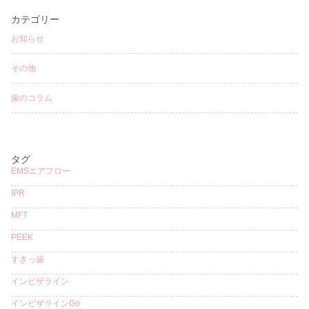
カテゴリー
お知らせ
その他
歯のコラム
タグ
EMSエアフロー
IPR
MFT
PEEK
すきっ歯
インビザライン
インビザラインGo