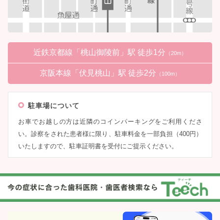
近鉄京都線「桃山御陵前」駅 徒歩1分
（20m）
京阪本線「伏見桃山」駅 徒歩2分
（100m）
駐車場について
お車でお越しの方は近隣のコインパーキングをご利用くださ
い。診察をされた患者様に限り、駐車料金を一部負担（400円）
いたしますので、駐車証明書を受付にご提示ください。