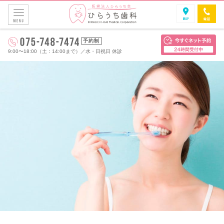
予約制
9:00〜18:00（土：14:00まで）
／
水・日祝日 休診