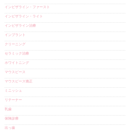
インビザライン・ファースト
インビザライン・ライト
インビザライン治療
インプラント
クリーニング
セラミック治療
ホワイトニング
マウスピース
マウスピース矯正
ミニッシュ
リテーナー
乳歯
保険診療
出っ歯