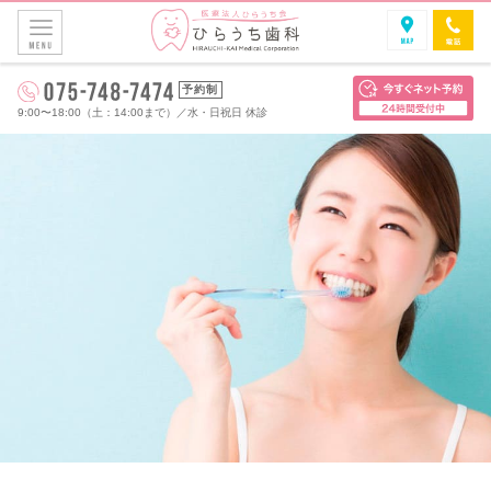
予約制
9:00〜18:00（土：14:00まで）
／
水・日祝日 休診