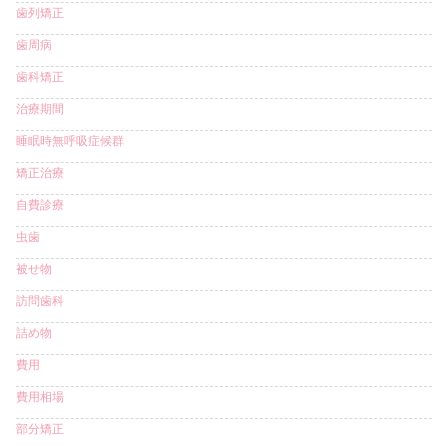
歯列矯正
歯周病
歯科矯正
治療期間
睡眠時無呼吸症候群
矯正治療
自費診療
虫歯
被せ物
訪問歯科
詰め物
費用
費用相場
部分矯正