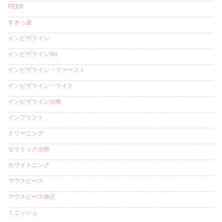
PEEK
すきっ歯
インビザライン
インビザラインGo
インビザライン・ファースト
インビザライン・ライト
インビザライン治療
インプラント
クリーニング
セラミック治療
ホワイトニング
マウスピース
マウスピース矯正
ミニッシュ