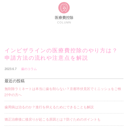
医療費控除
COLUMN
インビザラインの医療費控除のやり方は？
申請方法の流れや注意点を解説
2023.6.7
歯のコラム
最近の投稿
無削除ラミネートは本当に歯を削らない？京都市伏見区でミニッシュをご検
討中の方へ
歯周病は治るのか？進行を抑えるためにできることも解説
矯正治療後に後戻りが起こる原因とは？防ぐためのポイントも