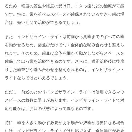
るため、軽度の叢生や軽度の受け口、すきっ歯などの治療が可能
です。特に、歯を並べるスペースが確保されているすきっ歯の場
合は、短い期間で治療ができるでしょう。
また、インビザライン・ライトは前歯から奥歯までのすべての歯
を動かせるため、歯並びだけでなく全体的な噛み合わせも整えら
れます。そのため、歯並び全体を細かく動かしながらスペースを
確保して出っ歯を治療できるのです。さらに、矯正治療後に後戻
りした歯並びや噛み合わせを整えられるのは、インビザライン・
ライトならではといえるでしょう。
ただし、前述のとおりインビザライン・ライトは使用できるマウ
スピースの枚数に限りがあります。インビザライン・ライトで対
応可能かは、お口の状態によって異なるのです。
特に、歯を大きく動かす必要がある場合や抜歯が必要になる場合
には、インビザライン・ライトでは対応できず、全体矯正が必要