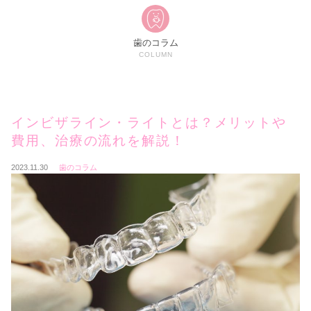
歯のコラム
COLUMN
インビザライン・ライトとは？メリットや
費用、治療の流れを解説！
2023.11.30
歯のコラム