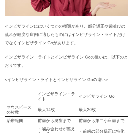
インビザラインにはいくつかの種類があり、部分矯正や歯並びの
乱れが軽度な症例に適したものにはインビザライン・ライトだけ
でなくインビザライン Goがあります。
インビザライン・ライトとインビザライン Goの違いは、以下のと
おりです。
<インビザライン・ライトとインビザライン Goの違い>
インビザライン・ラ
インビザライン Go
イト
マウスピース
最大14枚
最大20枚
の枚数
治療範囲
前歯から奥歯まで
前歯から第二小臼歯まで
・噛み合わせが整え
・前歯の部分矯正に特化