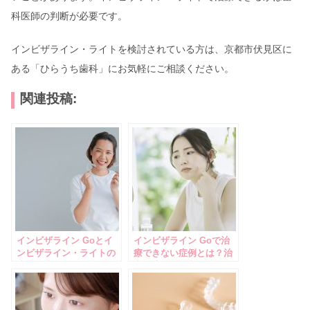
科医師の判断が必要です。
インビザライン・ライトを検討されている方は、京都市伏見区に
ある「ひらうち歯科」にお気軽にご相談ください。
関連投稿:
インビザライン Goとイ
インビザライン Goで治
ンビザライン・ライトの
療できない症例とは？治
違いを比較して解説！
療が適さない方も解説！