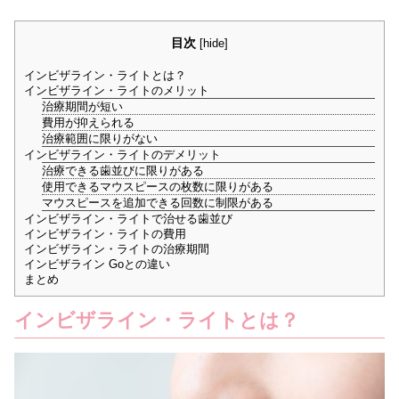
目次
[
hide
]
インビザライン・ライトとは？
インビザライン・ライトのメリット
治療期間が短い
費用が抑えられる
治療範囲に限りがない
インビザライン・ライトのデメリット
治療できる歯並びに限りがある
使用できるマウスピースの枚数に限りがある
マウスピースを追加できる回数に制限がある
インビザライン・ライトで治せる歯並び
インビザライン・ライトの費用
インビザライン・ライトの治療期間
インビザライン Goとの違い
まとめ
インビザライン・ライトとは？