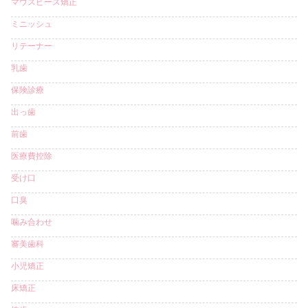
マウスピース矯正
ミニッシュ
リテーナー
乳歯
保険診療
出っ歯
前歯
医療費控除
受け口
口臭
噛み合わせ
審美歯科
小児矯正
床矯正