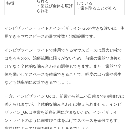
られる
特徴
している
・歯並び全体を広げ
・歯を削ることがある
られる
インビザライン・ライトとインビザライン Goの大きな違いは、使
用できるマウスピースの最大枚数と治療範囲です。
インビザライン・ライトで使用できるマウスピースは最大14枚で
はあるものの、治療範囲に限りがないため、前歯の歯並び改善だ
けでなく全体的な噛み合わせの調整もできます。また、歯並び全
体を動かしてスペースを確保できることで、軽度の出っ歯や叢生
なども効率的に改善できるでしょう。
一方、インビザライン Goは、前歯から第二小臼歯までの歯並びは
整えられますが、全体的な噛み合わせは整えられません。インビ
ザライン_Goは奥歯を治療範囲に含まないため、インビザライ
ン・ライトのように歯並び全体を広げてスペースを確保できず、
歯並びによっては歯を削ることもあるでしょう。