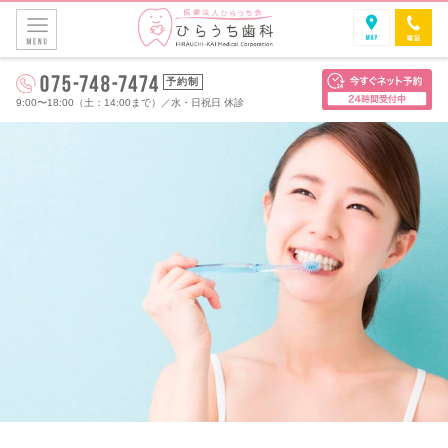
予約制
9:00〜18:00（土：14:00まで）
／
水・日祝日 休診