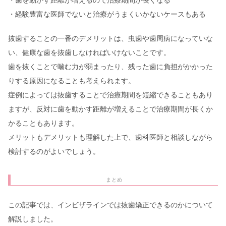
・歯を動かす距離が増えるので治療期間が長くなる
・経験豊富な医師でないと治療がうまくいかないケースもある
抜歯することの一番のデメリットは、虫歯や歯周病になっていな
い、健康な歯を抜歯しなければいけないことです。
歯を抜くことで噛む力が弱まったり、残った歯に負担がかかった
りする原因になることも考えられます。
症例によっては抜歯することで治療期間を短縮できることもあり
ますが、反対に歯を動かす距離が増えることで治療期間が長くか
かることもあります。
メリットもデメリットも理解した上で、歯科医師と相談しながら
検討するのがよいでしょう。
まとめ
この記事では、インビザラインでは抜歯矯正できるのかについて
解説しました。