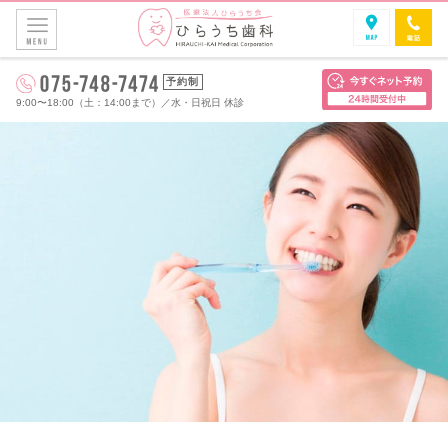
予約制
9:00〜18:00（土：14:00まで）
／
水・日祝日 休診