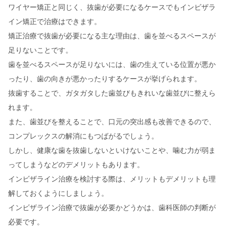
ワイヤー矯正と同じく、抜歯が必要になるケースでもインビザラ
イン矯正で治療はできます。
矯正治療で抜歯が必要になる主な理由は、歯を並べるスペースが
足りないことです。
歯を並べるスペースが足りないには、歯の生えている位置が悪か
ったり、歯の向きが悪かったりするケースが挙げられます。
抜歯することで、ガタガタした歯並びもきれいな歯並びに整えら
れます。
また、歯並びを整えることで、口元の突出感も改善できるので、
コンプレックスの解消にもつばがるでしょう。
しかし、健康な歯を抜歯しないといけないことや、噛む力が弱ま
ってしまうなどのデメリットもあります。
インビザライン治療を検討する際は、メリットもデメリットも理
解しておくようにしましょう。
インビザライン治療で抜歯が必要かどうかは、歯科医師の判断が
必要です。