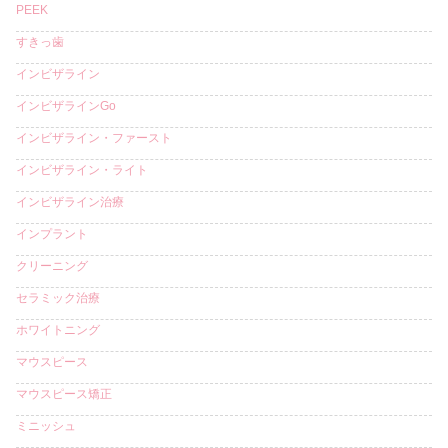
PEEK
すきっ歯
インビザライン
インビザラインGo
インビザライン・ファースト
インビザライン・ライト
インビザライン治療
インプラント
クリーニング
セラミック治療
ホワイトニング
マウスピース
マウスピース矯正
ミニッシュ