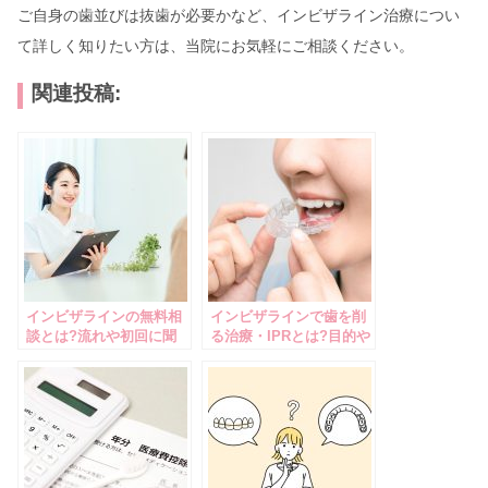
ご自身の歯並びは抜歯が必要かなど、インビザライン治療につい
て詳しく知りたい方は、当院にお気軽にご相談ください。
関連投稿:
インビザラインの無料相
インビザラインで歯を削
談とは?流れや初回に聞
る治療・IPRとは?目的や
くべきこともあわせて解
メリット・デメリットに
説
ついて解説