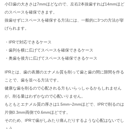
小臼歯の大きさは7mmほどなので、左右2本抜歯すれば14mmほど
のスペースを確保できます。
抜歯せずにスペースを確保する方法には、一般的に3つの方法が挙
げられます。
・IPRで対応できるケース
・歯列を横に広げてスペースを確保できるケース
・奥歯を後方に広げてスペースを確保できるケース
IPRとは、歯の表層のエナメル質を削って歯と歯の間に隙間を作る
ことで、歯を並べる方法です。
健康な歯を削るので心配される方もいらっしゃるかもしれません
が。削る量はわずかなので心配いりません。
もともとエナメル質の厚さは1.5mm~2mmほどで、IPRで削るのは
片側0.3mm両側で0.6mmほどです。
そのため、IPRで歯がしみたり痛んだりするような心配はないでし
ょう。