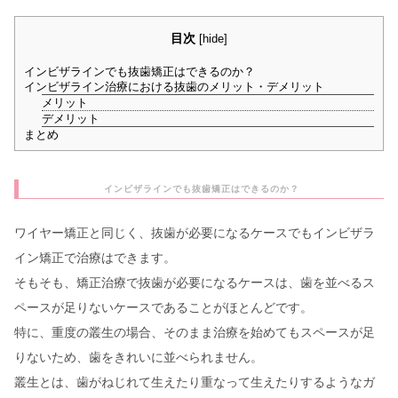
目次
[
hide
]
インビザラインでも抜歯矯正はできるのか？
インビザライン治療における抜歯のメリット・デメリット
メリット
デメリット
まとめ
インビザラインでも抜歯矯正はできるのか？
ワイヤー矯正と同じく、抜歯が必要になるケースでもインビザラ
イン矯正で治療はできます。
そもそも、矯正治療で抜歯が必要になるケースは、歯を並べるス
ペースが足りないケースであることがほとんどです。
特に、重度の叢生の場合、そのまま治療を始めてもスペースが足
りないため、歯をきれいに並べられません。
叢生とは、歯がねじれて生えたり重なって生えたりするようなガ