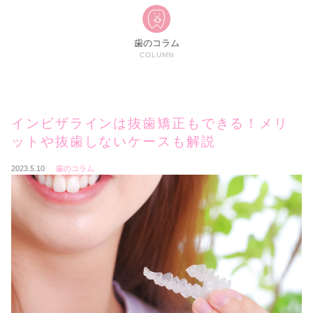
歯のコラム
COLUMN
インビザラインは抜歯矯正もできる！メリ
ットや抜歯しないケースも解説
2023.5.10
歯のコラム