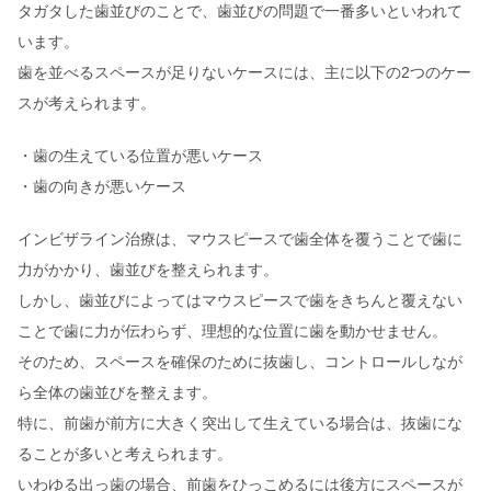
タガタした歯並びのことで、歯並びの問題で一番多いといわれて
います。
歯を並べるスペースが足りないケースには、主に以下の2つのケー
スが考えられます。
・歯の生えている位置が悪いケース
・歯の向きが悪いケース
インビザライン治療は、マウスピースで歯全体を覆うことで歯に
力がかかり、歯並びを整えられます。
しかし、歯並びによってはマウスピースで歯をきちんと覆えない
ことで歯に力が伝わらず、理想的な位置に歯を動かせません。
そのため、スペースを確保のために抜歯し、コントロールしなが
ら全体の歯並びを整えます。
特に、前歯が前方に大きく突出して生えている場合は、抜歯にな
ることが多いと考えられます。
いわゆる出っ歯の場合、前歯をひっこめるには後方にスペースが